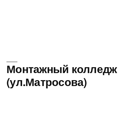
Монтажный колледж
(ул.Матросова)