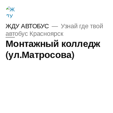
Перейти
к
содержимому
ЖДУ АВТОБУС
Узнай где твой
автобус Красноярск
Монтажный колледж
(ул.Матросова)